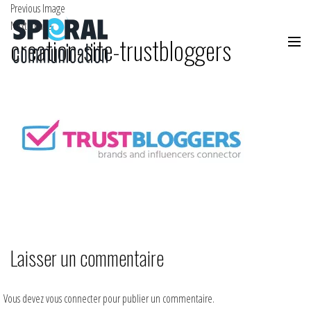
Previous Image
Next Image
creation-site-trustbloggers
Laisser un commentaire
Vous devez
vous connecter
pour publier un commentaire.