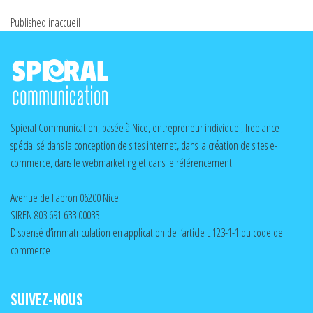
Published in
accueil
Spieral Communication, basée à Nice, entrepreneur individuel, freelance
spécialisé dans la conception de sites internet, dans la création de sites e-
commerce, dans le webmarketing et dans le référencement.
Avenue de Fabron 06200 Nice
SIREN 803 691 633 00033
Dispensé d’immatriculation en application de l’article L 123-1-1 du code de
commerce
SUIVEZ-NOUS