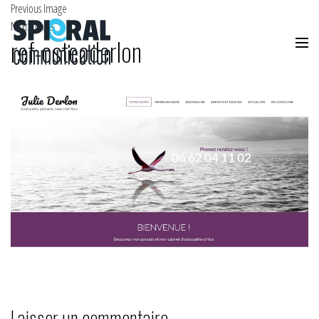
Previous Image
Next Image
ref-osteoderlon
Laisser un commentaire