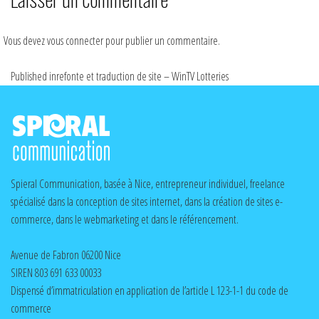
Vous devez
vous connecter
pour publier un commentaire.
Published in
refonte et traduction de site – WinTV Lotteries
Spieral Communication, basée à Nice, entrepreneur individuel, freelance
spécialisé dans la conception de sites internet, dans la création de sites e-
commerce, dans le webmarketing et dans le référencement.
Avenue de Fabron 06200 Nice
SIREN 803 691 633 00033
Dispensé d’immatriculation en application de l’article L 123-1-1 du code de
commerce