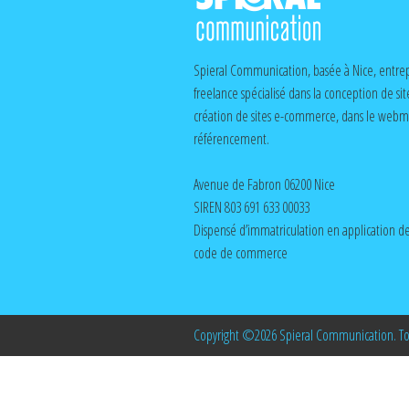
Spieral Communication, basée à Nice, entrep
freelance spécialisé dans la conception de sit
création de sites e-commerce, dans le webma
référencement.
Avenue de Fabron 06200 Nice
SIREN 803 691 633 00033
Dispensé d’immatriculation en application de 
code de commerce
Copyright ©2026 Spieral Communication. Tous