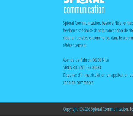
Spieral Communication, basée à Nice, entrep
freelance spécialisé dans la conception de sit
création de sites e-commerce, dans le webma
référencement.
Avenue de Fabron 06200 Nice
SIREN 803 691 633 00033
Dispensé d’immatriculation en application de 
code de commerce
Copyright ©2026 Spieral Communication. Tous